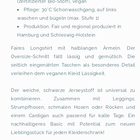
(zertifizierter Bio-Stoff), vegan
Pflege: 30°C Schonwaschgang, auf links
waschen und bügeln (max. Stufe 1)
Produktion: Fair und regional produziert in
Hamburg und Schleswig-Holstein
Faires Longshirt mit halblangen Ärmeln. Der
Oversize-Schnitt fällt lässig und gemütlich. Die
seitlich eingenähten Taschen als besonderes Detail
verleihen dem veganen Kleid Lässigkeit.
Der weiche, schwarze Jerseystoff ist universal zu
kombinieren. Zusammen mit Leggings,
Strumpfhosen, schmalen Hosen oder Röcken und
einem Cardigan auch passend für kalte Tage. Ein
nachhaltigeres Basic mit Potential zum neuen
Lieblingsstück für jeden Kleiderschrank!