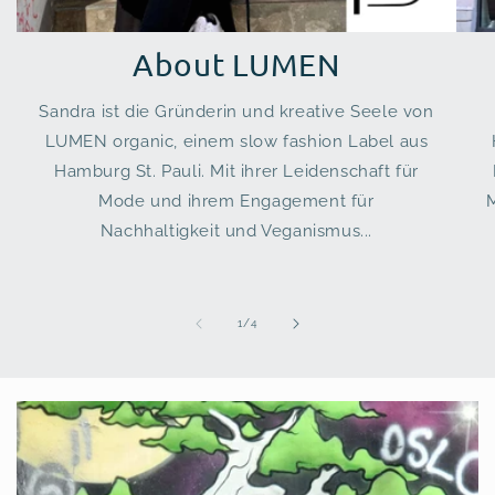
About LUMEN
Sandra ist die Gründerin und kreative Seele von
LUMEN organic, einem slow fashion Label aus
Hamburg St. Pauli. Mit ihrer Leidenschaft für
Mode und ihrem Engagement für
Nachhaltigkeit und Veganismus...
von
1
/
4