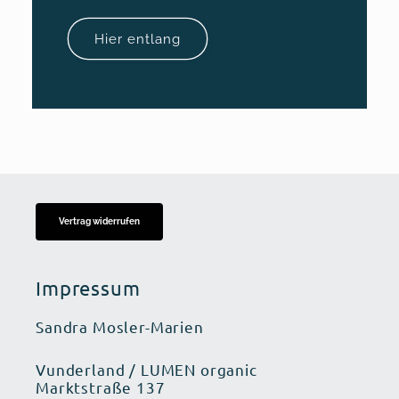
Hier entlang
Vertrag widerrufen
Impressum
Sandra Mosler-Marien
Vunderland / LUMEN organic
Marktstraße 137