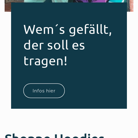
Wem´s gefällt,
der soll es
tragen!
Infos hier